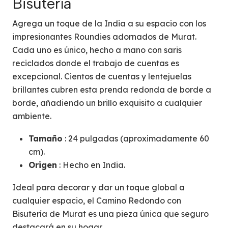
Bisutería
Agrega un toque de la India a su espacio con los
impresionantes Roundies adornados de Murat.
Cada uno es único, hecho a mano con saris
reciclados donde el trabajo de cuentas es
excepcional. Cientos de cuentas y lentejuelas
brillantes cubren esta prenda redonda de borde a
borde, añadiendo un brillo exquisito a cualquier
ambiente.
Tamaño
: 24 pulgadas (aproximadamente 60
cm).
Origen
: Hecho en India.
Ideal para decorar y dar un toque global a
cualquier espacio, el Camino Redondo con
Bisutería de Murat es una pieza única que seguro
destacará en su hogar.