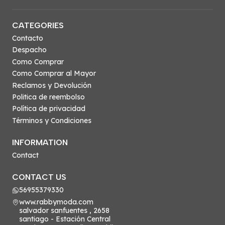
CATEGORIES
Contacto
Despacho
Como Comprar
Como Comprar al Mayor
Reclamos y Devolución
Politica de reembolso
Política de privacidad
Términos y Condiciones
INFORMATION
Contact
CONTACT US
56955379330
www.rabbymoda.com
salvador sanfuentes , 2658
santiago - Estación Central