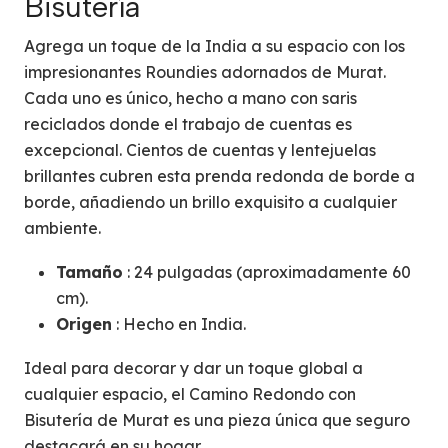
Bisutería
Agrega un toque de la India a su espacio con los
impresionantes Roundies adornados de Murat.
Cada uno es único, hecho a mano con saris
reciclados donde el trabajo de cuentas es
excepcional. Cientos de cuentas y lentejuelas
brillantes cubren esta prenda redonda de borde a
borde, añadiendo un brillo exquisito a cualquier
ambiente.
Tamaño
: 24 pulgadas (aproximadamente 60
cm).
Origen
: Hecho en India.
Ideal para decorar y dar un toque global a
cualquier espacio, el Camino Redondo con
Bisutería de Murat es una pieza única que seguro
destacará en su hogar.