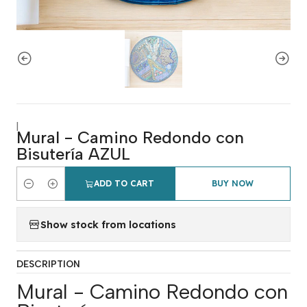
|
Mural - Camino Redondo con
Bisutería AZUL
ADD TO CART
BUY NOW
Quantity
Show stock from locations
DESCRIPTION
Mural - Camino Redondo con