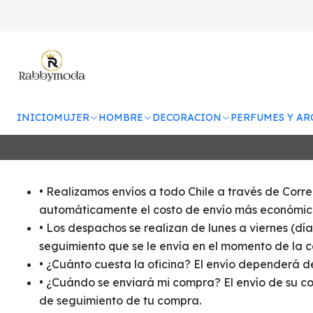
DESPACHO
INICIO
MUJER
HOMBRE
DECORACION
PERFUMES Y A
• Realizamos envíos a todo Chile a través de Corr
automáticamente el costo de envío más económico.
• Los despachos se realizan de lunes a viernes (día
seguimiento que se le envía en el momento de la co
• ¿Cuánto cuesta la oficina? El envío dependerá d
• ¿Cuándo se enviará mi compra? El envío de su co
de seguimiento de tu compra.