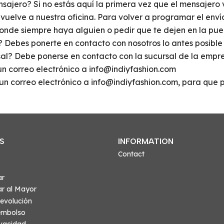
sajero? Si no estás aquí la primera vez que el mensajero 
evuelve a nuestra oficina. Para volver a programar el en
onde siempre haya alguien o pedir que te dejen en la pue
 Debes ponerte en contacto con nosotros lo antes posible p
rsal? Debe ponerse en contacto con la sucursal de la empr
n correo electrónico a info@indiyfashion.com
s un correo electrónico a info@indiyfashion.com, para que
S
INFORMATION
Contact
ar
r al Mayor
evolución
eembolso