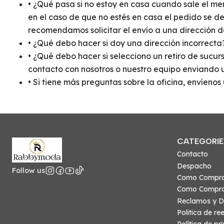
• ¿Qué pasa si no estoy en casa cuando sale el men
en el caso de que no estés en casa el pedido se d
recomendamos solicitar el envío a una dirección d
• ¿Qué debo hacer si doy una dirección incorrecta?
• ¿Qué debo hacer si selecciono un retiro de sucu
contacto con nosotros o nuestro equipo enviando u
• Si tiene más preguntas sobre la oficina, envíeno
CATEGORIE
Contacto
Despacho
Follow us
Como Compr
Como Compra
Reclamos y D
Politica de r