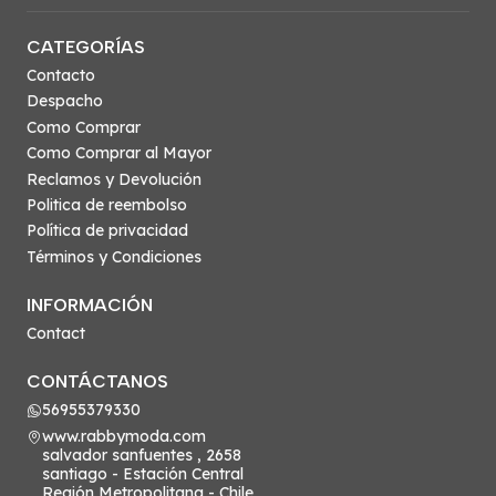
CATEGORÍAS
Contacto
Despacho
Como Comprar
Como Comprar al Mayor
Reclamos y Devolución
Politica de reembolso
Política de privacidad
Términos y Condiciones
INFORMACIÓN
Contact
CONTÁCTANOS
56955379330
www.rabbymoda.com
salvador sanfuentes , 2658
santiago - Estación Central
Región Metropolitana - Chile