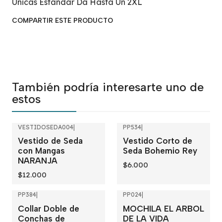
Únicas Estándar Da Hasta Un 2XL
COMPARTIR ESTE PRODUCTO
También podría interesarte uno de
estos
VESTIDOSEDA004
|
PP534
|
Vestido de Seda
Vestido Corto de
con Mangas
Seda Bohemio Rey
NARANJA
$6.000
$12.000
PP384
|
PP024
|
Collar Doble de
MOCHILA EL ARBOL
Conchas de
DE LA VIDA