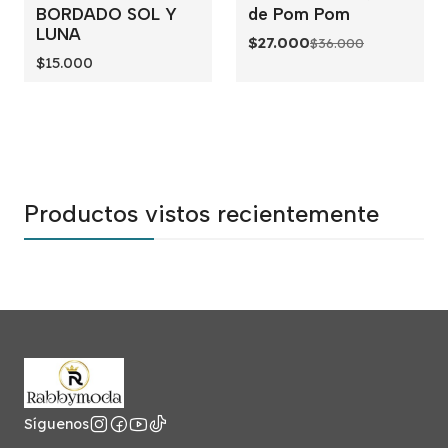
BORDADO SOL Y
de Pom Pom
LUNA
$27.000
$36.000
$15.000
Productos vistos recientemente
Síguenos