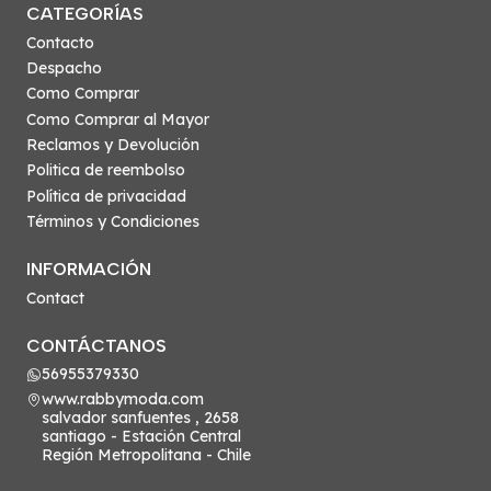
CATEGORÍAS
Contacto
Despacho
Como Comprar
Como Comprar al Mayor
Reclamos y Devolución
Politica de reembolso
Política de privacidad
Términos y Condiciones
INFORMACIÓN
Contact
CONTÁCTANOS
56955379330
www.rabbymoda.com
salvador sanfuentes , 2658
santiago - Estación Central
Región Metropolitana - Chile