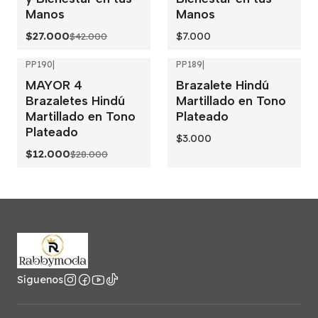
Manos
Manos
$27.000
$7.000
$42.000
PP190
|
PP189
|
-57%
OFF
MAYOR 4
Brazalete Hindú
Brazaletes Hindú
Martillado en Tono
Martillado en Tono
Plateado
Plateado
$3.000
$12.000
$28.000
Síguenos