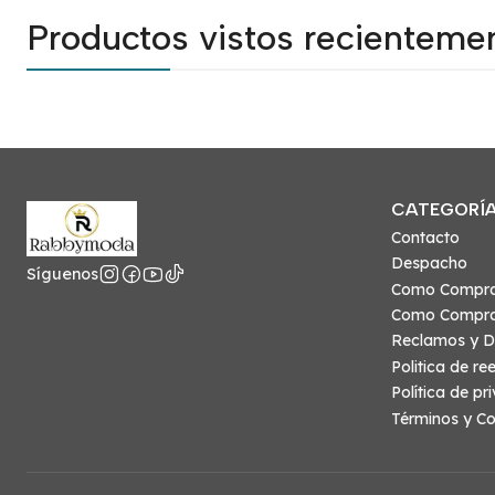
Productos vistos recienteme
CATEGORÍ
Contacto
Despacho
Síguenos
Como Compr
Como Compra
Reclamos y D
Politica de r
Política de pr
Términos y Co