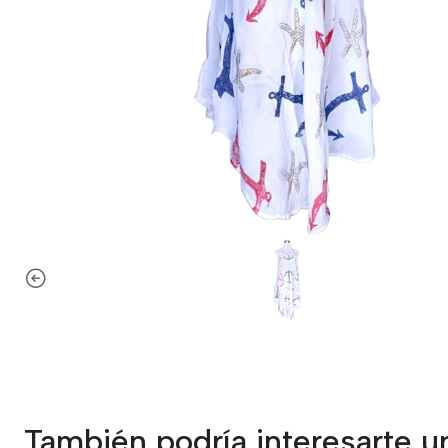
También podría interesarte u