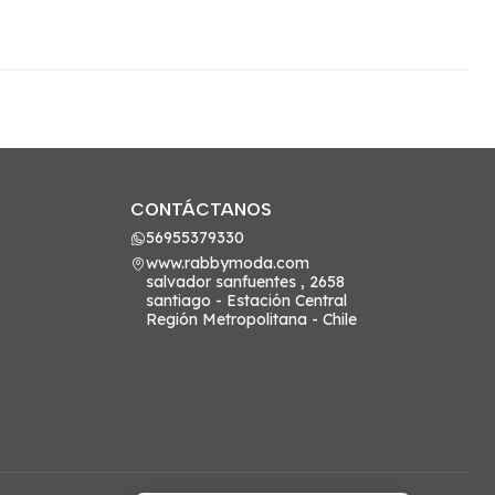
CONTÁCTANOS
56955379330
www.rabbymoda.com
salvador sanfuentes , 2658
santiago - Estación Central
Región Metropolitana - Chile