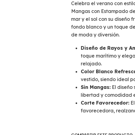
Celebra el verano con estil
Mangas con Estampado de R
mar y el sol con su diseño 
fondo blanco y un toque de 
de moda y diversión.
Diseño de Rayos y An
toque marítimo y elegan
relajado.
Color Blanco Refresc
vestido, siendo ideal p
Sin Mangas:
El diseño 
libertad y comodidad e
Corte Favorecedor:
El
favorecedora, realzan