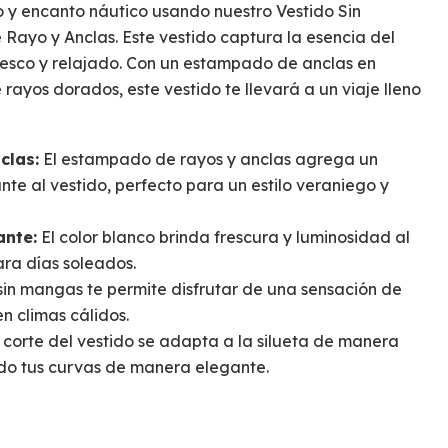
o y encanto náutico usando nuestro Vestido Sin
ayo y Anclas. Este vestido captura la esencia del
fresco y relajado. Con un estampado de anclas en
rayos dorados, este vestido te llevará a un viaje lleno
clas:
El estampado de rayos y anclas agrega un
te al vestido, perfecto para un estilo veraniego y
ante:
El color blanco brinda frescura y luminosidad al
ara días soleados.
sin mangas te permite disfrutar de una sensación de
n climas cálidos.
 corte del vestido se adapta a la silueta de manera
do tus curvas de manera elegante.