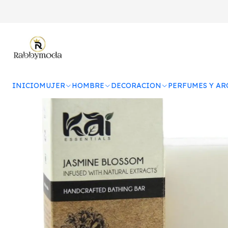
Inicio
PERFUM
INICIO
MUJER
HOMBRE
DECORACION
PERFUMES Y A