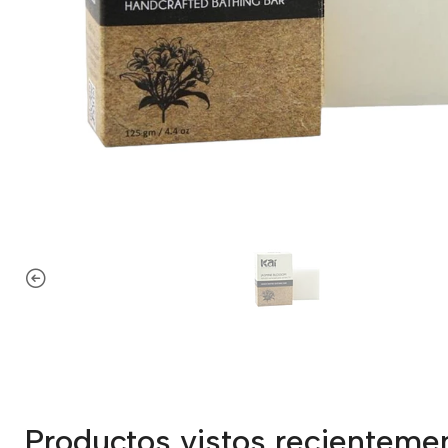
Productos vistos recienteme