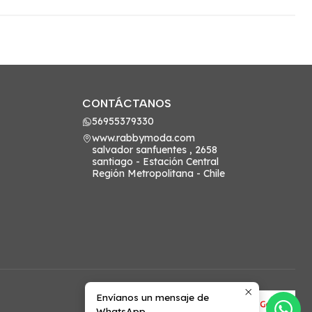
CONTÁCTANOS
56955379330
www.rabbymoda.com
salvador sanfuentes , 2658
santiago - Estación Central
Región Metropolitana - Chile
Envíanos un mensaje de
WhatsApp