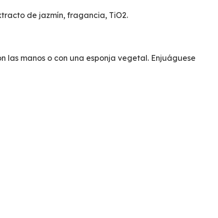
xtracto de jazmín, fragancia, TiO2.
on las manos o con una esponja vegetal. Enjuáguese