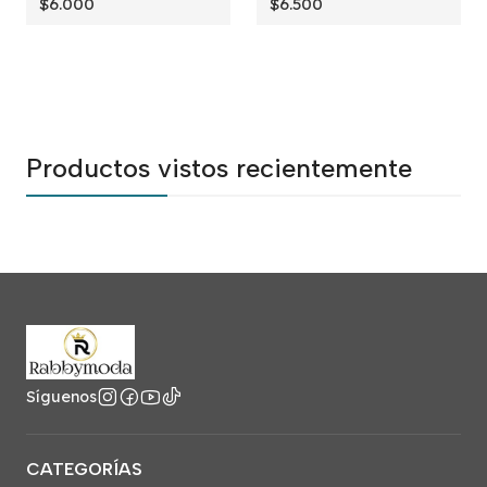
$6.000
$6.500
Productos vistos recientemente
Síguenos
CATEGORÍAS