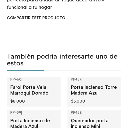
funcional a tu hogar.
COMPARTIR ESTE PRODUCTO
También podría interesarte uno de
estos
PP460
|
PP457
|
Farol Porta Vela
Porta Incienso Torre
Marroquí Dorado
Madera Azul
$8.000
$5.000
PP459
|
PP458
|
Porta Incienso de
Quemador porta
Madera Azul
incienso Mini