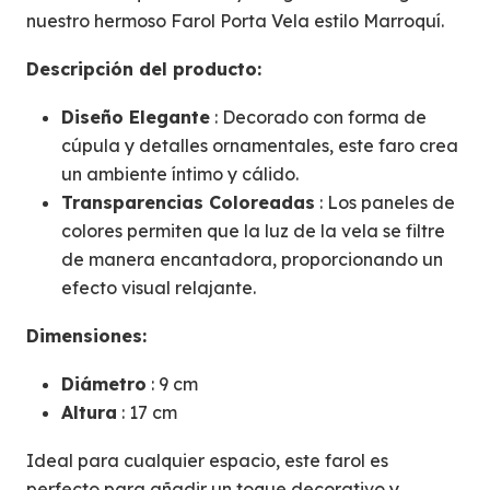
nuestro hermoso Farol Porta Vela estilo Marroquí.
Descripción del producto:
Diseño Elegante
: Decorado con forma de
cúpula y detalles ornamentales, este faro crea
un ambiente íntimo y cálido.
Transparencias Coloreadas
: Los paneles de
colores permiten que la luz de la vela se filtre
de manera encantadora, proporcionando un
efecto visual relajante.
Dimensiones:
Diámetro
: 9 cm
Altura
: 17 cm
Ideal para cualquier espacio, este farol es
perfecto para añadir un toque decorativo y