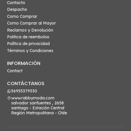
Contacto
Despacho
Como Comprar
Como Comprar al Mayor
Reclamos y Devolución
Politica de reembolso
Política de privacidad
Términos y Condiciones
INFORMACIÓN
Contact
CONTÁCTANOS
56955379330
www.rabbymoda.com
salvador sanfuentes , 2658
santiago - Estación Central
Región Metropolitana - Chile