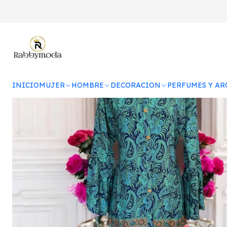
Home
MUJER
INICIO
MUJER
HOMBRE
DECORACION
PERFUMES Y A