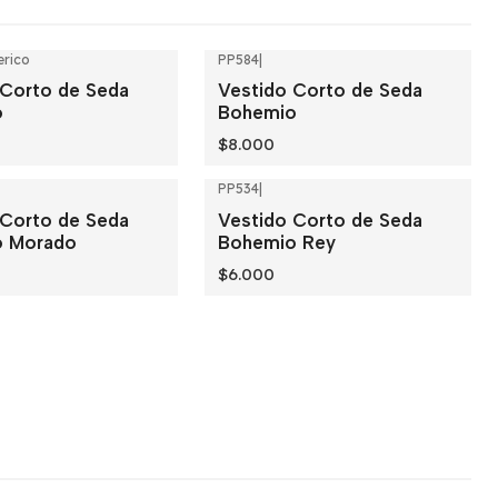
rico
PP584
|
 Corto de Seda
Vestido Corto de Seda
o
Bohemio
$8.000
PP534
|
 Corto de Seda
Vestido Corto de Seda
o Morado
Bohemio Rey
$6.000