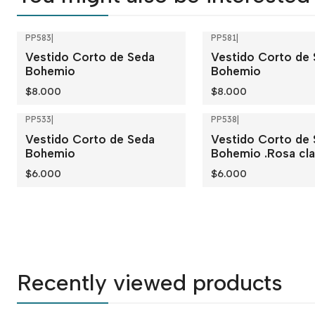
PP583
|
PP581
|
Vestido Corto de Seda
Vestido Corto de
Bohemio
Bohemio
$8.000
$8.000
PP533
|
PP538
|
Vestido Corto de Seda
Vestido Corto de
Bohemio
Bohemio .Rosa cla
$6.000
$6.000
Recently viewed products