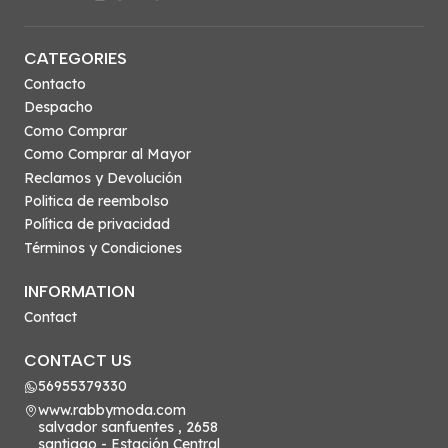
CATEGORIES
Contacto
Despacho
Como Comprar
Como Comprar al Mayor
Reclamos y Devolución
Politica de reembolso
Política de privacidad
Términos y Condiciones
INFORMATION
Contact
CONTACT US
56955379330
www.rabbymoda.com
salvador sanfuentes , 2658
santiago - Estación Central