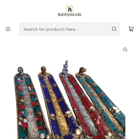
This is the slide text
Read more
Home
PERFUMES Y AROMAS
PORTA INCIENSOS
PORTA INCIENSO DE METAL CON FIGURA VARIEDAD