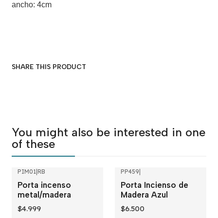
ancho: 4cm
SHARE THIS PRODUCT
You might also be interested in one
of these
PIM01
|
RB
PP459
|
Porta incenso
Porta Incienso de
metal/madera
Madera Azul
$4.999
$6.500