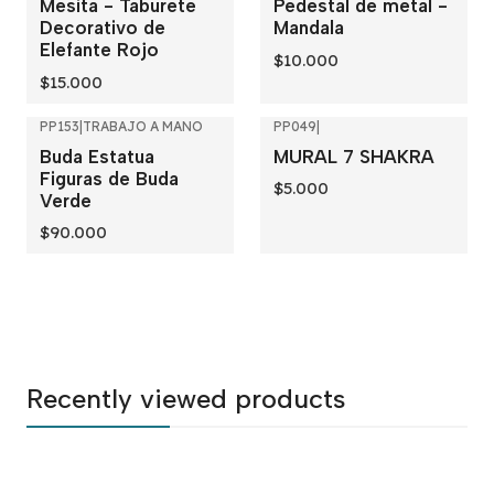
Mesita - Taburete
Pedestal de metal -
Decorativo de
Mandala
Elefante Rojo
$10.000
$15.000
PP153
|
TRABAJO A MANO
PP049
|
Out of stock
Buda Estatua
MURAL 7 SHAKRA
Figuras de Buda
$5.000
Verde
$90.000
Recently viewed products