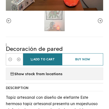
|
Decoración de pared
ADD TO CART
BUY NOW
Quantity
Show stock from locations
DESCRIPTION
Tapiz artesanal con diseño de elefante Este
hermoso tapiz artesanal presenta un majestuoso