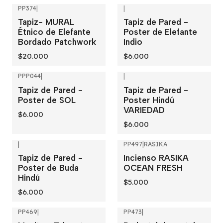
PP374
|
|
Tapiz- MURAL
Tapiz de Pared -
Étnico de Elefante
Poster de Elefante
Bordado Patchwork
Indio
$20.000
$6.000
PPP044
|
|
Tapiz de Pared -
Tapiz de Pared -
Poster de SOL
Poster Hindú
VARIEDAD
$6.000
$6.000
|
PP497
|
RASIKA
Tapiz de Pared -
Incienso RASIKA
Poster de Buda
OCEAN FRESH
Hindú
$5.000
$6.000
PP469
|
PP473
|