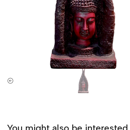
You might also be interested 