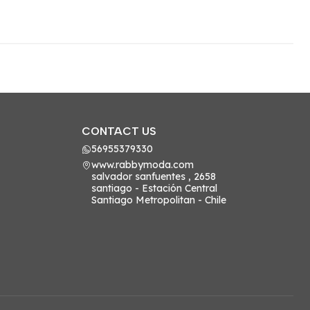
CONTACT US
56955379330
www.rabbymoda.com
salvador sanfuentes , 2658
santiago - Estación Central
Santiago Metropolitan - Chile