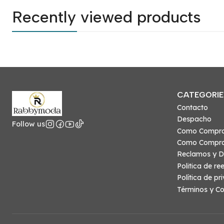
Recently viewed products
CATEGORIE
Contacto
Despacho
Follow us
Como Compr
Como Compra
Reclamos y D
Politica de r
Política de pr
Términos y Co