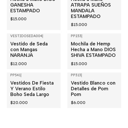
GANESHA
ATRAPA SUEÑOS
ESTAMPADO
MANDALA
ESTAMPADO
$15.000
$15.000
VESTIDOSEDA004
|
PP233
|
Vestido de Seda
Mochila de Hemp
con Mangas
Hecha a Mano DIOS
NARANJA
SHIVA ESTAMPADO
$12.000
$15.000
PP541
|
PP313
|
Vestidos De Fiesta
Vestido Blanco con
Y Verano Estilo
Detalles de Pom
Boho Seda Largo
Pom
$20.000
$6.000