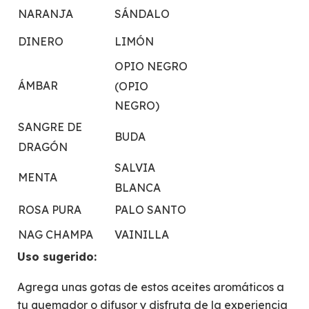
NARANJA
SÁNDALO
DINERO
LIMÓN
OPIO NEGRO
ÁMBAR
(OPIO
NEGRO)
SANGRE DE
BUDA
DRAGÓN
SALVIA
MENTA
BLANCA
ROSA PURA
PALO SANTO
NAG CHAMPA
VAINILLA
Uso sugerido:
Agrega unas gotas de estos aceites aromáticos a
tu quemador o difusor y disfruta de la experiencia