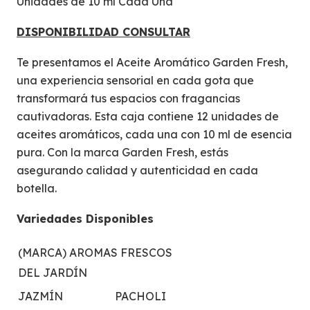
Unidades de 10 ml Cada Una
DISPONIBILIDAD CONSULTAR
Te presentamos el Aceite Aromático Garden Fresh,
una experiencia sensorial en cada gota que
transformará tus espacios con fragancias
cautivadoras.
Esta caja contiene 12 unidades de
aceites aromáticos, cada una con 10 ml de esencia
pura.
Con la marca Garden Fresh, estás
asegurando calidad y autenticidad en cada
botella.
Variedades Disponibles
(MARCA) AROMAS FRESCOS
DEL JARDÍN
JAZMÍN
PACHOLI