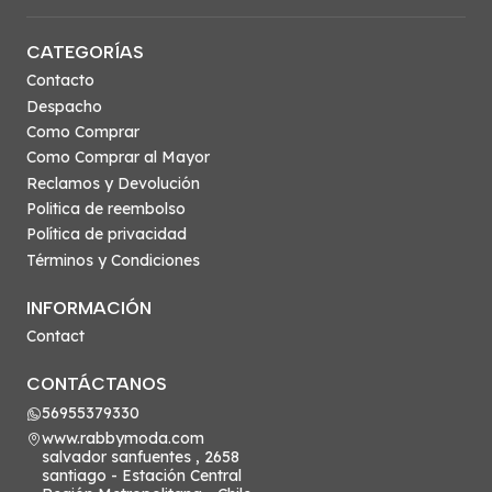
CATEGORÍAS
Contacto
Despacho
Como Comprar
Como Comprar al Mayor
Reclamos y Devolución
Politica de reembolso
Política de privacidad
Términos y Condiciones
INFORMACIÓN
Contact
CONTÁCTANOS
56955379330
www.rabbymoda.com
salvador sanfuentes , 2658
santiago - Estación Central